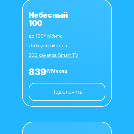
Небесный
100
до 100* Мбит/с
До 5 устройств
200 каналов Smart TV
839
₽/Месяц
Подключить