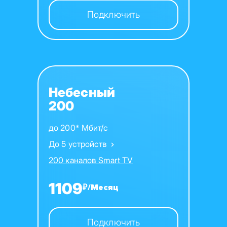
Подключить
Небесный
200
до 200* Мбит/с
До 5 устройств
200 каналов Smart TV
1109
₽/Месяц
Подключить