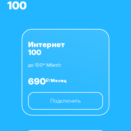
100
Интернет
100
до 100* Мбит/с
690
₽/Месяц
Подключить