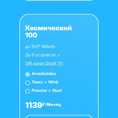
Космический
100
до 100* Мбит/с
До 5 устройств
341 канал Smart TV
Amediateka
Люкс + Wink
Premier + Start
1139
₽/Месяц