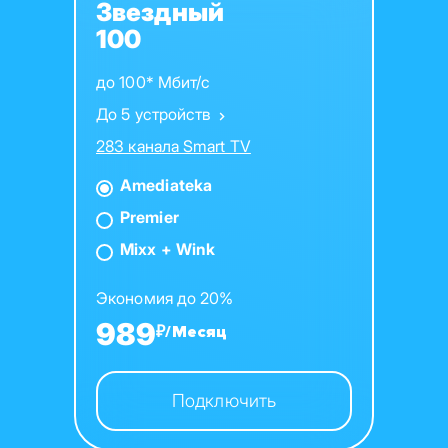
Звездный
100
до 100* Мбит/с
До 5 устройств
283 канала Smart TV
Amediateka
Premier
Mixx + Wink
Экономия до 20%
989
₽/Месяц
Подключить