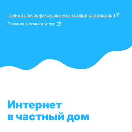
Полный список фиксированных тарифов для физ.лиц
Правила оказания услуг
Интернет
в частный дом