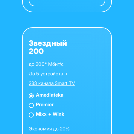
Звездный
200
до 200* Мбит/с
До 5 устройств
283 канала Smart TV
Amediateka
Premier
Mixx + Wink
Экономия до 20%