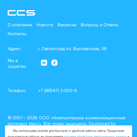
О компании
Новости
Вакансии
Вопросы и Ответы
Контакты
Адрес:
г. Светлоград пл. Выставочная, 58
Мы в
соцсетях:
Телефон:
+7 (86547) 3-500-5
© 2001 – 2026. ООО «Компьютерные коммуникационные
системы» stav.ru. Все права защищены. Developed by
nelset.com
Мы используем cookies для быстрой и удобной работы сайта. Продолжая
пользоваться сайтом, вы принимаете
условия обработки персональных данных
и