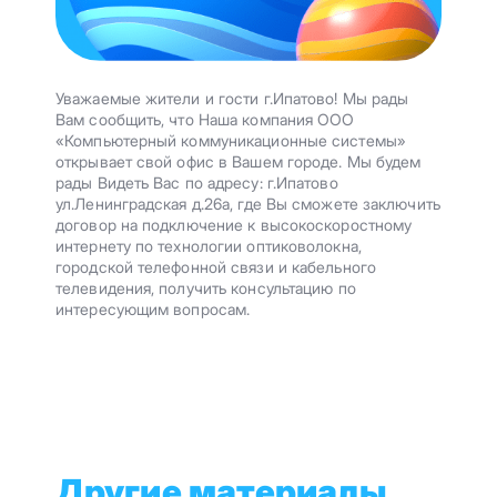
Уважаемые жители и гости г.Ипатово! Мы рады
Вам сообщить, что Наша компания ООО
«Компьютерный коммуникационные системы»
открывает свой офис в Вашем городе. Мы будем
рады Видеть Вас по адресу: г.Ипатово
ул.Ленинградская д.26а, где Вы сможете заключить
договор на подключение к высокоскоростному
интернету по технологии оптиковолокна,
городской телефонной связи и кабельного
телевидения, получить консультацию по
интересующим вопросам.
Другие материалы