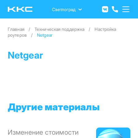
Перейти
к
Светлоград
основному
содержанию
Главная
Техническая поддержка
Настройка
роутеров
Netgear
Netgear
Другие материалы
Изменение стоимости