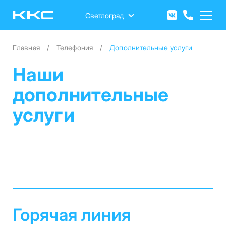
Перейти
к
Светлоград
основному
содержанию
Главная
Телефония
Дополнительные услуги
Наши
дополнительные
услуги
Горячая линия